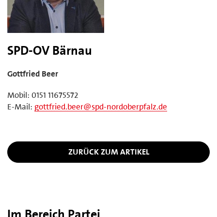
SPD-OV Bärnau
Gottfried Beer
Mobil: 0151 11675572
E-Mail:
gottfried.beer@spd-nordoberpfalz.de
ZURÜCK ZUM ARTIKEL
Im Bereich Partei