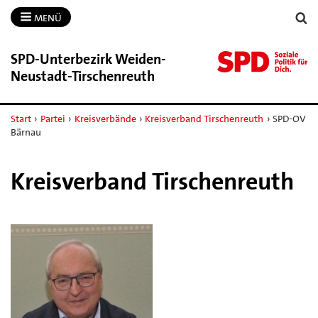
MENÜ
SPD-​Unterbezirk Weiden-​
Neustadt-​Tirschenreuth
Start
›
Partei
›
Kreisverbände
›
Kreisverband Tirschenreuth
›
SPD-OV
Bärnau
Kreisverband Tirschenreuth