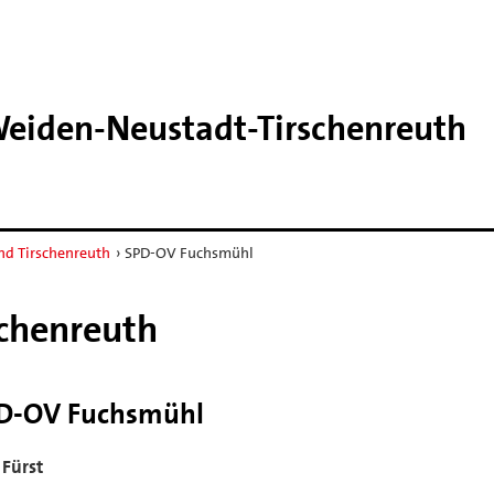
eiden-​Neustadt-​Tirschenreuth
nd Tirschenreuth
›
SPD-OV Fuchsmühl
schenreuth
D-OV Fuchsmühl
Fürst