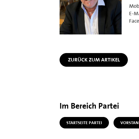
Mobi
E-Ma
Fac
ZURÜCK ZUM ARTIKEL
Im Bereich Partei
STARTSEITE PARTEI
VORSTAN