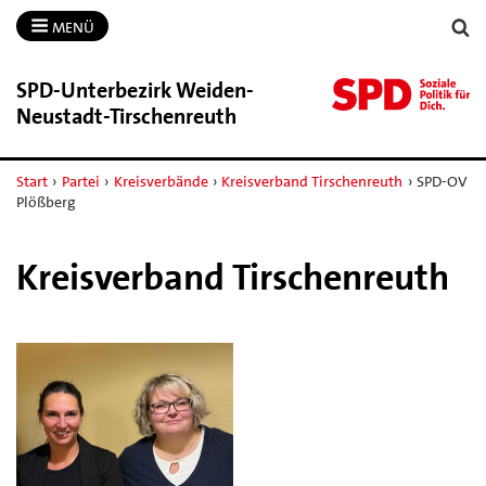
MENÜ
SPD-​Unterbezirk Weiden-​
Neustadt-​Tirschenreuth
Start
›
Partei
›
Kreisverbände
›
Kreisverband Tirschenreuth
›
SPD-OV
Plößberg
Kreisverband Tirschenreuth