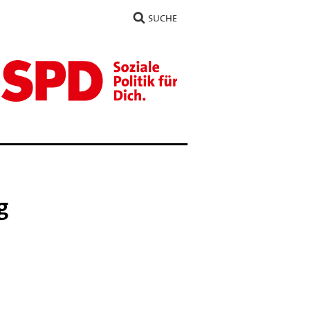
SUCHE
g