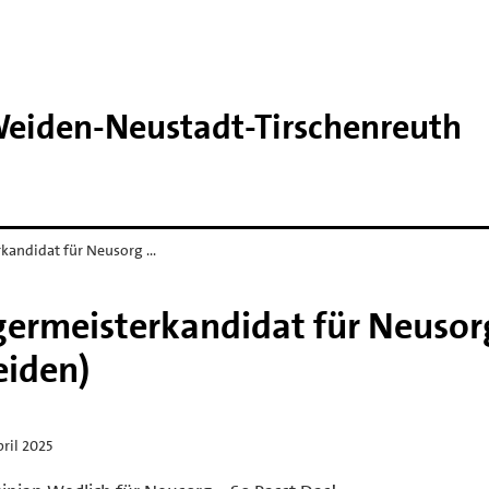
eiden-​Neustadt-​Tirschenreuth
kandidat für Neusorg …
ermeisterkandidat für Neusor
eiden)
pril 2025